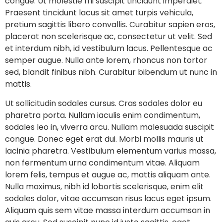
congue. Ut molestie mi suscipit tincidunt imperdiet.
Praesent tincidunt lacus sit amet turpis vehicula,
pretium sagittis libero convallis. Curabitur sapien eros,
placerat non scelerisque ac, consectetur ut velit. Sed
et interdum nibh, id vestibulum lacus. Pellentesque ac
semper augue. Nulla ante lorem, rhoncus non tortor
sed, blandit finibus nibh. Curabitur bibendum ut nunc in
mattis.
Ut sollicitudin sodales cursus. Cras sodales dolor eu
pharetra porta. Nullam iaculis enim condimentum,
sodales leo in, viverra arcu. Nullam malesuada suscipit
congue. Donec eget erat dui. Morbi mollis mauris ut
lacinia pharetra. Vestibulum elementum varius massa,
non fermentum urna condimentum vitae. Aliquam
lorem felis, tempus et augue ac, mattis aliquam ante.
Nulla maximus, nibh id lobortis scelerisque, enim elit
sodales dolor, vitae accumsan risus lacus eget ipsum.
Aliquam quis sem vitae massa interdum accumsan in