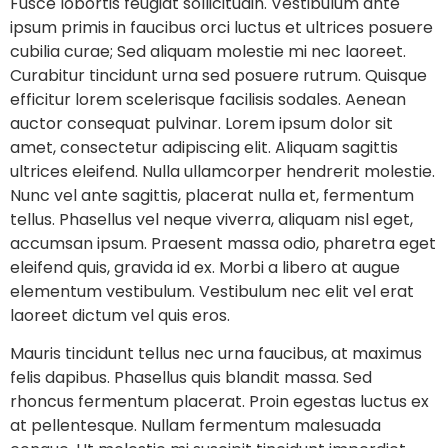
Fusce lobortis feugiat sollicitudin. Vestibulum ante
ipsum primis in faucibus orci luctus et ultrices posuere
cubilia curae; Sed aliquam molestie mi nec laoreet.
Curabitur tincidunt urna sed posuere rutrum. Quisque
efficitur lorem scelerisque facilisis sodales. Aenean
auctor consequat pulvinar. Lorem ipsum dolor sit
amet, consectetur adipiscing elit. Aliquam sagittis
ultrices eleifend. Nulla ullamcorper hendrerit molestie.
Nunc vel ante sagittis, placerat nulla et, fermentum
tellus. Phasellus vel neque viverra, aliquam nisl eget,
accumsan ipsum. Praesent massa odio, pharetra eget
eleifend quis, gravida id ex. Morbi a libero at augue
elementum vestibulum. Vestibulum nec elit vel erat
laoreet dictum vel quis eros.
Mauris tincidunt tellus nec urna faucibus, at maximus
felis dapibus. Phasellus quis blandit massa. Sed
rhoncus fermentum placerat. Proin egestas luctus ex
at pellentesque. Nullam fermentum malesuada